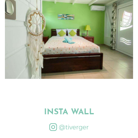
ACCESS
NEWS
INSTA WALL
@tiverger