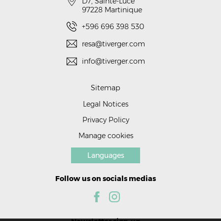
D7, Sainte-Luce
97228
Martinique
+596 696 398 530
resa@tiverger.com
info@tiverger.com
Sitemap
Legal Notices
Privacy Policy
Manage cookies
Languages
Follow us on socials medias