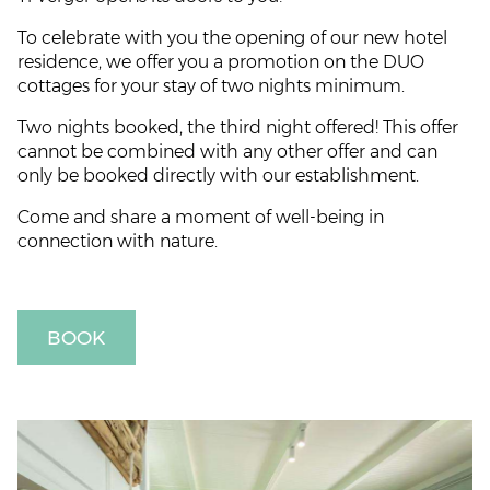
To celebrate with you the opening of our new hotel
residence, we offer you a promotion on the DUO
cottages for your stay of two nights minimum.
Two nights booked, the third night offered! This offer
cannot be combined with any other offer and can
only be booked directly with our establishment.
HOME
Come and share a moment of well-being in
HOTEL & SERVICES
connection with nature.
COTTAGES
BOOK
OFFERS
MARTINIQUE
GALLERY