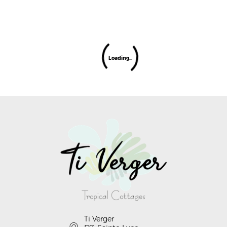
Ti Verger