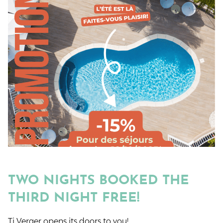
TWO NIGHTS BOOKED THE
THIRD NIGHT FREE!​
Ti Verger opens its doors to you!