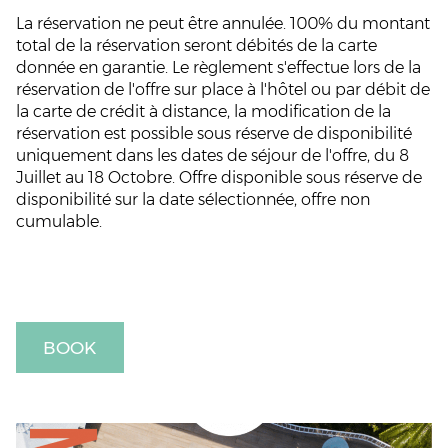
La réservation ne peut être annulée. 100% du montant
total de la réservation seront débités de la carte
donnée en garantie. Le règlement s'effectue lors de la
réservation de l'offre sur place à l'hôtel ou par débit de
la carte de crédit à distance, la modification de la
réservation est possible sous réserve de disponibilité
uniquement dans les dates de séjour de l'offre, du 8
Juillet au 18 Octobre. Offre disponible sous réserve de
disponibilité sur la date sélectionnée, offre non
cumulable.
BOOK